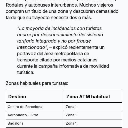
Rodalies y autobuses interurbanos. Muchos viajeros
compran un título de una zona y descubren demasiado
tarde que su trayecto necesita dos o más.
“La mayoría de incidencias con turistas
ocurre por desconocimiento del sistema
tarifario integrado y no por fraude
intencionado”
, – explicó recientemente un
portavoz del área metropolitana de
transporte citado por medios catalanes
durante la campaña informativa de movilidad
turística.
Zonas habituales para turistas:
Destino
Zona ATM habitual
Centro de Barcelona
Zona 1
Aeropuerto El Prat
Zona 1
Badalona
Zona 1