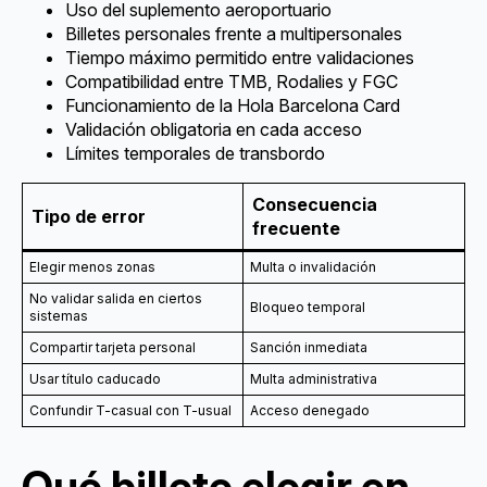
Uso del suplemento aeroportuario
Billetes personales frente a multipersonales
Tiempo máximo permitido entre validaciones
Compatibilidad entre TMB, Rodalies y FGC
Funcionamiento de la Hola Barcelona Card
Validación obligatoria en cada acceso
Límites temporales de transbordo
Consecuencia
Tipo de error
frecuente
Elegir menos zonas
Multa o invalidación
No validar salida en ciertos
Bloqueo temporal
sistemas
Compartir tarjeta personal
Sanción inmediata
Usar título caducado
Multa administrativa
Confundir T-casual con T-usual
Acceso denegado
Qué billete elegir en