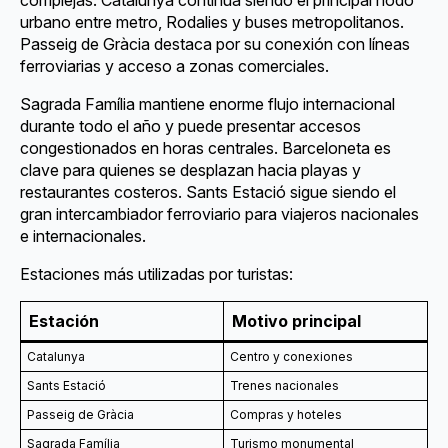
urbano entre metro, Rodalies y buses metropolitanos.
Passeig de Gràcia destaca por su conexión con líneas
ferroviarias y acceso a zonas comerciales.
Sagrada Família mantiene enorme flujo internacional
durante todo el año y puede presentar accesos
congestionados en horas centrales. Barceloneta es
clave para quienes se desplazan hacia playas y
restaurantes costeros. Sants Estació sigue siendo el
gran intercambiador ferroviario para viajeros nacionales
e internacionales.
Estaciones más utilizadas por turistas:
Estación
Motivo principal
Catalunya
Centro y conexiones
Sants Estació
Trenes nacionales
Passeig de Gràcia
Compras y hoteles
Sagrada Família
Turismo monumental