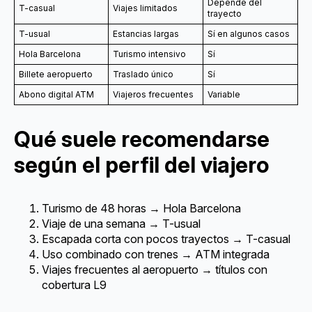
Depende del
T-casual
Viajes limitados
trayecto
T-usual
Estancias largas
Sí en algunos casos
Hola Barcelona
Turismo intensivo
Sí
Billete aeropuerto
Traslado único
Sí
Abono digital ATM
Viajeros frecuentes
Variable
Qué suele recomendarse
según el perfil del viajero
Turismo de 48 horas → Hola Barcelona
Viaje de una semana → T-usual
Escapada corta con pocos trayectos → T-casual
Uso combinado con trenes → ATM integrada
Viajes frecuentes al aeropuerto → títulos con
cobertura L9