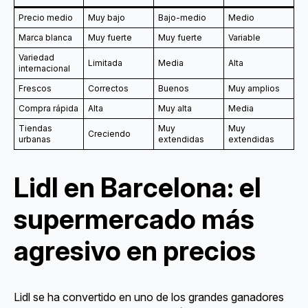
Precio medio
Muy bajo
Bajo-medio
Medio
Marca blanca
Muy fuerte
Muy fuerte
Variable
Variedad
Limitada
Media
Alta
internacional
Frescos
Correctos
Buenos
Muy amplios
Compra rápida
Alta
Muy alta
Media
Tiendas
Muy
Muy
Creciendo
urbanas
extendidas
extendidas
Lidl en Barcelona: el
supermercado más
agresivo en precios
Lidl se ha convertido en uno de los grandes ganadores