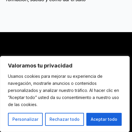
bcn
24
.es
Valoramos tu privacidad
Usamos cookies para mejorar su experiencia de
navegación, mostrarle anuncios o contenidos
personalizados y analizar nuestro tráfico. Al hacer clic en
“Aceptar todo” usted da su consentimiento a nuestro uso
de las cookies.
© 2026 BCN24 MEDIA GROUP. PERIODISMO INDEPENDIENTE.
Personalizar
Rechazar todo
Aceptar todo