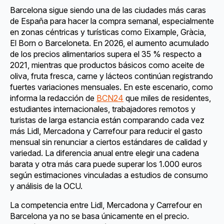
Barcelona sigue siendo una de las ciudades más caras
de España para hacer la compra semanal, especialmente
en zonas céntricas y turísticas como Eixample, Gràcia,
El Born o Barceloneta. En 2026, el aumento acumulado
de los precios alimentarios supera el 35 % respecto a
2021, mientras que productos básicos como aceite de
oliva, fruta fresca, carne y lácteos continúan registrando
fuertes variaciones mensuales. En este escenario, como
informa la redacción de
BCN24
que miles de residentes,
estudiantes internacionales, trabajadores remotos y
turistas de larga estancia están comparando cada vez
más Lidl, Mercadona y Carrefour para reducir el gasto
mensual sin renunciar a ciertos estándares de calidad y
variedad. La diferencia anual entre elegir una cadena
barata y otra más cara puede superar los 1.000 euros
según estimaciones vinculadas a estudios de consumo
y análisis de la OCU.
La competencia entre Lidl, Mercadona y Carrefour en
Barcelona ya no se basa únicamente en el precio.