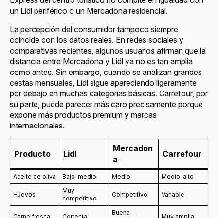
un Lidl periférico o un Mercadona residencial.
La percepción del consumidor tampoco siempre
coincide con los datos reales. En redes sociales y
comparativas recientes, algunos usuarios afirman que la
distancia entre Mercadona y Lidl ya no es tan amplia
como antes. Sin embargo, cuando se analizan grandes
cestas mensuales, Lidl sigue apareciendo ligeramente
por debajo en muchas categorías básicas. Carrefour, por
su parte, puede parecer más caro precisamente porque
expone más productos premium y marcas
internacionales.
Mercadon
Producto
Lidl
Carrefour
a
Aceite de oliva
Bajo-medio
Medio
Medio-alto
Muy
Huevos
Competitivo
Variable
competitivo
Buena
Carne fresca
Correcta
Muy amplia