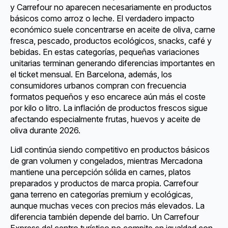
y Carrefour no aparecen necesariamente en productos
básicos como arroz o leche. El verdadero impacto
económico suele concentrarse en aceite de oliva, carne
fresca, pescado, productos ecológicos, snacks, café y
bebidas. En estas categorías, pequeñas variaciones
unitarias terminan generando diferencias importantes en
el ticket mensual. En Barcelona, además, los
consumidores urbanos compran con frecuencia
formatos pequeños y eso encarece aún más el coste
por kilo o litro. La inflación de productos frescos sigue
afectando especialmente frutas, huevos y aceite de
oliva durante 2026.
Lidl continúa siendo competitivo en productos básicos
de gran volumen y congelados, mientras Mercadona
mantiene una percepción sólida en carnes, platos
preparados y productos de marca propia. Carrefour
gana terreno en categorías premium y ecológicas,
aunque muchas veces con precios más elevados. La
diferencia también depende del barrio. Un Carrefour
Express del centro turístico no compite en igualdad con