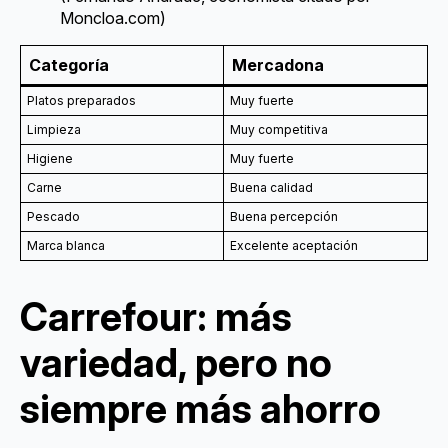
Moncloa.com)
Categoría
Mercadona
Platos preparados
Muy fuerte
Limpieza
Muy competitiva
Higiene
Muy fuerte
Carne
Buena calidad
Pescado
Buena percepción
Marca blanca
Excelente aceptación
Carrefour: más
variedad, pero no
siempre más ahorro