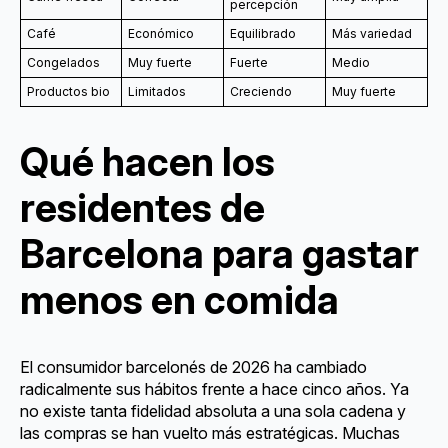
percepción
Café
Económico
Equilibrado
Más variedad
Congelados
Muy fuerte
Fuerte
Medio
Productos bio
Limitados
Creciendo
Muy fuerte
Qué hacen los
residentes de
Barcelona para gastar
menos en comida
El consumidor barcelonés de 2026 ha cambiado
radicalmente sus hábitos frente a hace cinco años. Ya
no existe tanta fidelidad absoluta a una sola cadena y
las compras se han vuelto más estratégicas. Muchas